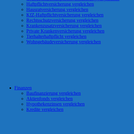
Haftpflichtversicherung vergleichen
Hausratversicherung vergleichen
KfZ-Haftpflichtversicherung vergleichen
Rechtsschutzversicherung vergleichen
Krankenzusatzversicherung vergleichen
Private Krankenversicherung vergleichen
Tierhalterhaftpflicht vergleichen
Wohngebäudeversicherung vergleichen
Finanzen
Baufinanzierung vergleichen
Aktienfonds vergleichen
Hypothekenzinsen vergleichen
Kredite vergleichen