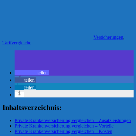
Versicherungen
,
Tarifvergleiche
teilen
teilen
teilen
Inhaltsverzeichnis:
Private Krankenversicherung vergleichen – Zusatzleistungen
Private Krankenversicherung vergleichen – Vorteile
Private Krankenversicherung vergleichen – Kosten