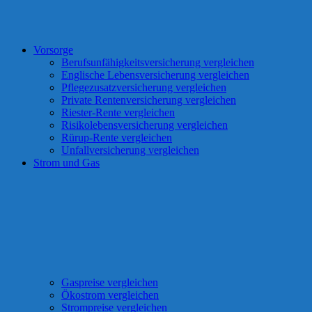
Vorsorge
Berufsunfähigkeitsversicherung vergleichen
Englische Lebensversicherung vergleichen
Pflegezusatzversicherung vergleichen
Private Rentenversicherung vergleichen
Riester-Rente vergleichen
Risikolebensversicherung vergleichen
Rürup-Rente vergleichen
Unfallversicherung vergleichen
Strom und Gas
Gaspreise vergleichen
Ökostrom vergleichen
Strompreise vergleichen