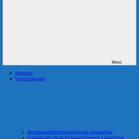
Menü
Startseite
Versicherungen
Betriebshaftpflichtversicherung vergleichen
Grundbesitzerhaftpflichtversicherung vergleichen