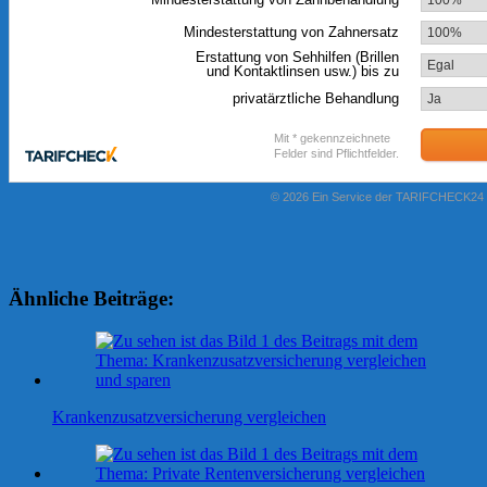
Ähnliche Beiträge:
Krankenzusatzversicherung vergleichen