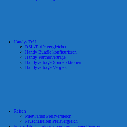
Handys/DSL
DSL-Tarife vergleichen
Handy Bundle konfigurieren
Handy-Partnerverträge
Handyverträge-Sonderaktionen
Handyverträge Vergleich
Reisen
Mietwagen Preisvergleich
Pauschalreisen Preisvergleich
Finanz Blog – Informatives zum Thema Finanzen