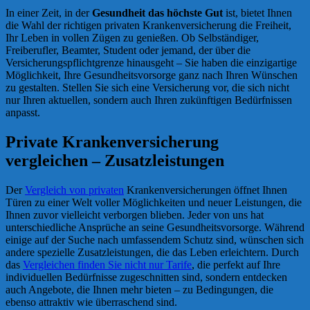
In einer Zeit, in der
Gesundheit das höchste Gut
ist, bietet Ihnen
die Wahl der richtigen privaten Krankenversicherung die Freiheit,
Ihr Leben in vollen Zügen zu genießen. Ob Selbständiger,
Freiberufler, Beamter, Student oder jemand, der über die
Versicherungspflichtgrenze hinausgeht – Sie haben die einzigartige
Möglichkeit, Ihre Gesundheitsvorsorge ganz nach Ihren Wünschen
zu gestalten. Stellen Sie sich eine Versicherung vor, die sich nicht
nur Ihren aktuellen, sondern auch Ihren zukünftigen Bedürfnissen
anpasst.
Private Krankenversicherung
vergleichen – Zusatzleistungen
Der
Vergleich von privaten
Krankenversicherungen öffnet Ihnen
Türen zu einer Welt voller Möglichkeiten und neuer Leistungen, die
Ihnen zuvor vielleicht verborgen blieben. Jeder von uns hat
unterschiedliche Ansprüche an seine Gesundheitsvorsorge. Während
einige auf der Suche nach umfassendem Schutz sind, wünschen sich
andere spezielle Zusatzleistungen, die das Leben erleichtern. Durch
das
Vergleichen finden Sie nicht nur Tarife
, die perfekt auf Ihre
individuellen Bedürfnisse zugeschnitten sind, sondern entdecken
auch Angebote, die Ihnen mehr bieten – zu Bedingungen, die
ebenso attraktiv wie überraschend sind.