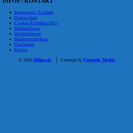
INFOS / KONTAKT
Impressum / Kontakt
Datenschutz
Cookie-Richtlinie (EU)
Bildnachweis
Werbehinweis
Inhaltsverzeichnis
Disclaimer
Partner
© 2024
fidipo.de
│ Concept by
Funrotic Media