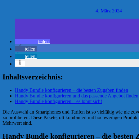
4. März 2024
teilen
teilen
teilen
Inhaltsverzeichnis:
Handy Bundle konfigurieren – die besten Zugaben finden
Handy Bundle konfigurieren und das passende Angebot finden
Handy Bundle konfigurieren – es lohnt sich!
Die Auswahl an Smartphones und Tarifen ist so vielfältig wie nie zuv
zu profitieren. Diese Pakete, oft kombiniert mit hochwertigen Produkt
Mehrwert sind.
Handy Bundle konfigurieren – die besten 