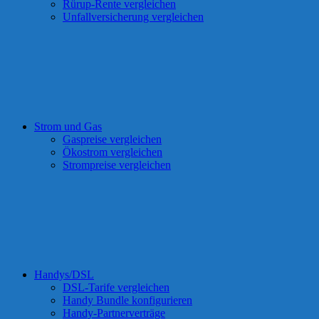
Rürup-Rente vergleichen
Unfallversicherung vergleichen
Strom und Gas
Gaspreise vergleichen
Ökostrom vergleichen
Strompreise vergleichen
Handys/DSL
DSL-Tarife vergleichen
Handy Bundle konfigurieren
Handy-Partnerverträge