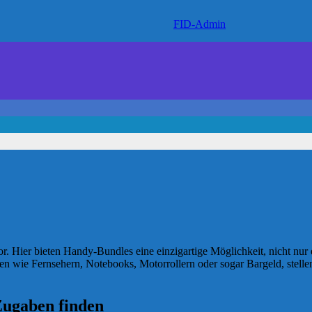
FID-Admin
or. Hier bieten Handy-Bundles eine einzigartige Möglichkeit, nicht nur
en wie Fernsehern, Notebooks, Motorrollern oder sogar Bargeld, stellen
Zugaben finden