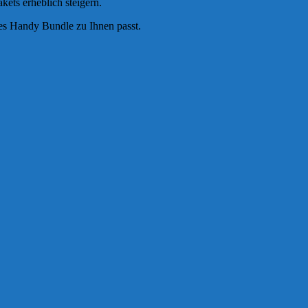
ets erheblich steigern.
es Handy Bundle zu Ihnen passt.