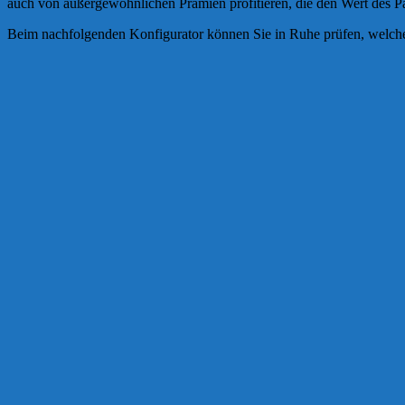
auch von außergewöhnlichen Prämien profitieren, die den Wert des Pak
Beim nachfolgenden Konfigurator können Sie in Ruhe prüfen, welch