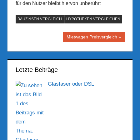
für den Nutzer bleibt hiervon unberührt
BAUZINSEN VERGLEICH
HYPOTHEKEN VERGLEICHEN
Beitragsnavigation
Nächster
Mietwagen Preisvergleich
Beitrag:
Letzte Beiträge
Glasfaser oder DSL