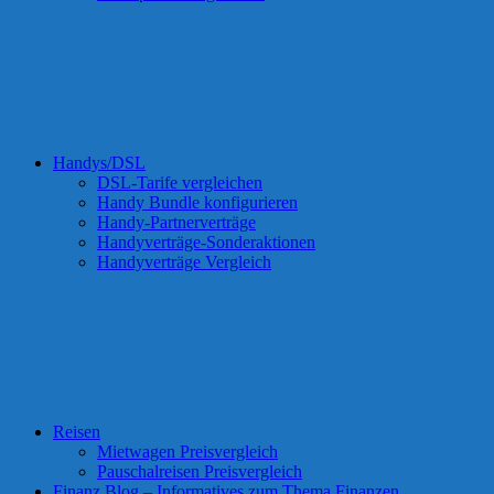
Handys/DSL
DSL-Tarife vergleichen
Handy Bundle konfigurieren
Handy-Partnerverträge
Handyverträge-Sonderaktionen
Handyverträge Vergleich
Reisen
Mietwagen Preisvergleich
Pauschalreisen Preisvergleich
Finanz Blog – Informatives zum Thema Finanzen