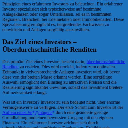
Prinzipien eines erfahrenen Investors zu beleuchten. Ein erfahrener
Investor spezialisiert sich typischerweise auf bestimmte
Anlageklassen oder sogar Unterklassen, sei es in bestimmten
Regionen, Branchen, bei Edelmetallen oder Immobilienarten. Diese
Spezialisierung ermöglicht es, tiefgreifendes Fachwissen zu
entwickeln und Anlagen sorgfältig auszuwählen.
Das Ziel eines Investors –
Überdurchschnittliche Renditen
Das primäre Ziel eines Investors besteht darin,
überdurchschnittliche
Renditen
zu erzielen. Dies wird erreicht, indem zum optimalen
Zeitpunkt in vielversprechende Anlagen investiert wird, oft bevor
diese von der breiten Masse erkannt werden. Eine sorgfältige
Auswahl ermöglicht den Einstieg zu attraktiven Preisen und die
Realisierung signifikanter Gewinne, sobald das Investment breitere
Aufmerksamkeit erlangt.
Was ist ein Investor? Investor zu sein bedeutet nicht, über enorme
Vermögenswerte zu verfügen. Der erste Schritt zum Investor ist der
Aufbau eines Ve
r
mögens
durch eine geänderte geistige
Grundhaltung und einen bewussten Umgang mit den eigenen
Finanzen. Ein erfahrener Investor zeichnet sich durch
wirtschaftliches und langfristiges Denken aus. Er bildet sich