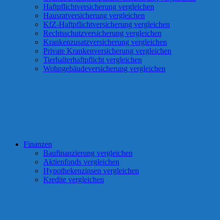
Haftpflichtversicherung vergleichen
Hausratversicherung vergleichen
KfZ-Haftpflichtversicherung vergleichen
Rechtsschutzversicherung vergleichen
Krankenzusatzversicherung vergleichen
Private Krankenversicherung vergleichen
Tierhalterhaftpflicht vergleichen
Wohngebäudeversicherung vergleichen
Finanzen
Baufinanzierung vergleichen
Aktienfonds vergleichen
Hypothekenzinsen vergleichen
Kredite vergleichen