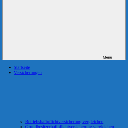
Menü
Startseite
Versicherungen
Betriebshaftpflichtversicherung vergleichen
Grundbesitzerhaftpflichtversicherung vergleichen