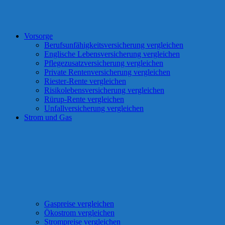
Vorsorge
Berufsunfähigkeitsversicherung vergleichen
Englische Lebensversicherung vergleichen
Pflegezusatzversicherung vergleichen
Private Rentenversicherung vergleichen
Riester-Rente vergleichen
Risikolebensversicherung vergleichen
Rürup-Rente vergleichen
Unfallversicherung vergleichen
Strom und Gas
Gaspreise vergleichen
Ökostrom vergleichen
Strompreise vergleichen