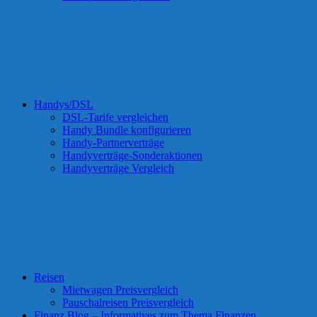
Handys/DSL
DSL-Tarife vergleichen
Handy Bundle konfigurieren
Handy-Partnerverträge
Handyverträge-Sonderaktionen
Handyverträge Vergleich
Reisen
Mietwagen Preisvergleich
Pauschalreisen Preisvergleich
Finanz Blog – Informatives zum Thema Finanzen