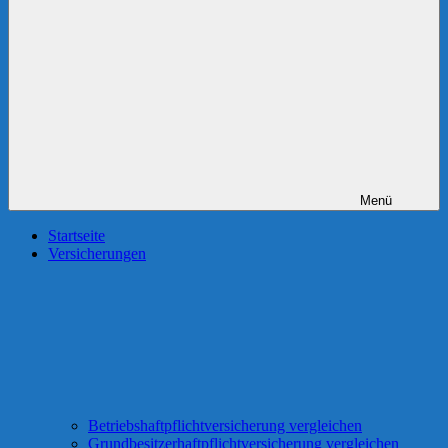
Menü
Startseite
Versicherungen
Betriebshaftpflichtversicherung vergleichen
Grundbesitzerhaftpflichtversicherung vergleichen