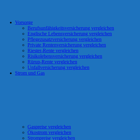
Vorsorge
Berufsunfähigkeitsversicherung vergleichen
Englische Lebensversicherung vergleichen
Pflegezusatzversicherung vergleichen
Private Rentenversicherung vergleichen
Riester-Rente vergleichen
Risikolebensversicherung vergleichen
Rürup-Rente vergleichen
Unfallversicherung vergleichen
Strom und Gas
Gaspreise vergleichen
Ökostrom vergleichen
Strompreise vergleichen