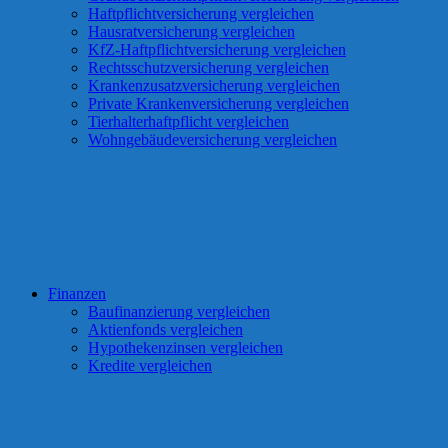
Haftpflichtversicherung vergleichen
Hausratversicherung vergleichen
KfZ-Haftpflichtversicherung vergleichen
Rechtsschutzversicherung vergleichen
Krankenzusatzversicherung vergleichen
Private Krankenversicherung vergleichen
Tierhalterhaftpflicht vergleichen
Wohngebäudeversicherung vergleichen
Finanzen
Baufinanzierung vergleichen
Aktienfonds vergleichen
Hypothekenzinsen vergleichen
Kredite vergleichen