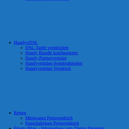
Handys/DSL
DSL-Tarife vergleichen
Handy Bundle konfigurieren
Handy-Partnerverträge
Handyverträge-Sonderaktionen
Handyverträge Vergleich
Reisen
Mietwagen Preisvergleich
Pauschalreisen Preisvergleich
Finanz Blog – Informatives zum Thema Finanzen