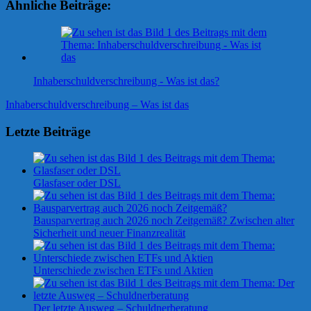
Ähnliche Beiträge:
Inhaberschuldverschreibung - Was ist das?
Beitragsnavigation
Vorheriger
Inhaberschuldverschreibung – Was ist das
Beitrag:
Letzte Beiträge
Glasfaser oder DSL
Bausparvertrag auch 2026 noch Zeitgemäß? Zwischen alter
Sicherheit und neuer Finanzrealität
Unterschiede zwischen ETFs und Aktien
Der letzte Ausweg – Schuldnerberatung