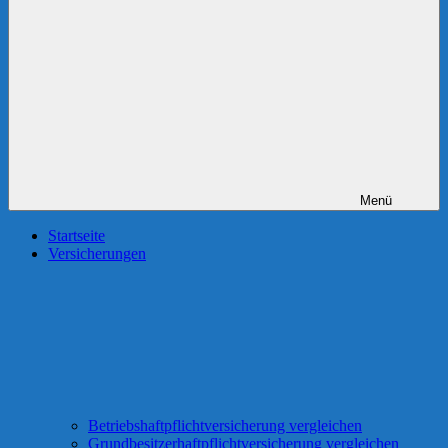
Menü
Startseite
Versicherungen
Betriebshaftpflichtversicherung vergleichen
Grundbesitzerhaftpflichtversicherung vergleichen