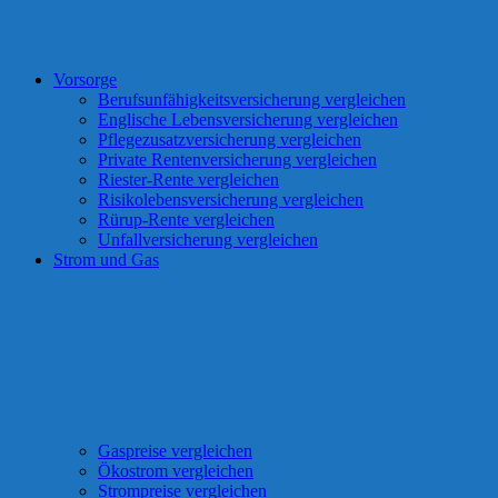
Vorsorge
Berufsunfähigkeitsversicherung vergleichen
Englische Lebensversicherung vergleichen
Pflegezusatzversicherung vergleichen
Private Rentenversicherung vergleichen
Riester-Rente vergleichen
Risikolebensversicherung vergleichen
Rürup-Rente vergleichen
Unfallversicherung vergleichen
Strom und Gas
Gaspreise vergleichen
Ökostrom vergleichen
Strompreise vergleichen