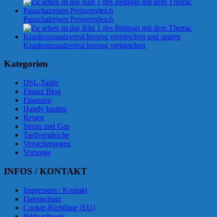
Pauschalreisen Preisvergleich
Krankenzusatzversicherung vergleichen
Kategorien
DSL-Tarife
Finanz Blog
Finanzen
Handy kaufen
Reisen
Strom und Gas
Tarifvergleiche
Versicherungen
Vorsorge
INFOS / KONTAKT
Impressum / Kontakt
Datenschutz
Cookie-Richtlinie (EU)
Bildnachweis