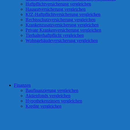
Haftpflichtversicherung vergleichen
Hausratversicherung vergleichen
KfZ-Haftpflichtversicherung vergleichen
Rechtsschutzversicherung vergleichen
Krankenzusatzversicherung vergleichen
Private Krankenversicherung vergleichen
Tierhalterhaftpflicht vergleichen
Wohngebäudeversicherung vergleichen
Finanzen
Baufinanzierung vergleichen
Aktienfonds vergleichen
Hypothekenzinsen vergleichen
Kredite vergleichen