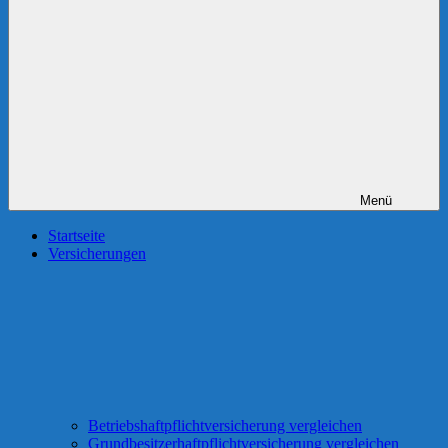
Menü
Startseite
Versicherungen
Betriebshaftpflichtversicherung vergleichen
Grundbesitzerhaftpflichtversicherung vergleichen