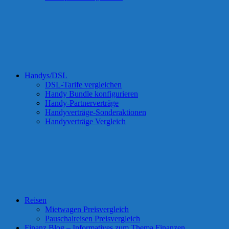
Handys/DSL
DSL-Tarife vergleichen
Handy Bundle konfigurieren
Handy-Partnerverträge
Handyverträge-Sonderaktionen
Handyverträge Vergleich
Reisen
Mietwagen Preisvergleich
Pauschalreisen Preisvergleich
Finanz Blog – Informatives zum Thema Finanzen