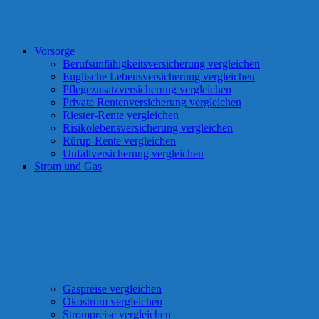
Vorsorge
Berufsunfähigkeitsversicherung vergleichen
Englische Lebensversicherung vergleichen
Pflegezusatzversicherung vergleichen
Private Rentenversicherung vergleichen
Riester-Rente vergleichen
Risikolebensversicherung vergleichen
Rürup-Rente vergleichen
Unfallversicherung vergleichen
Strom und Gas
Gaspreise vergleichen
Ökostrom vergleichen
Strompreise vergleichen