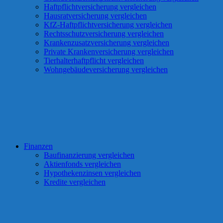
Haftpflichtversicherung vergleichen
Hausratversicherung vergleichen
KfZ-Haftpflichtversicherung vergleichen
Rechtsschutzversicherung vergleichen
Krankenzusatzversicherung vergleichen
Private Krankenversicherung vergleichen
Tierhalterhaftpflicht vergleichen
Wohngebäudeversicherung vergleichen
Finanzen
Baufinanzierung vergleichen
Aktienfonds vergleichen
Hypothekenzinsen vergleichen
Kredite vergleichen