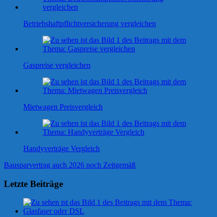
Betriebshaftpflichtversicherung vergleichen
Gaspreise vergleichen
Mietwagen Preisvergleich
Handyverträge Vergleich
Beitragsnavigation
Vorheriger
Bausparvertrag auch 2026 noch Zeitgemäß
Beitrag:
Letzte Beiträge